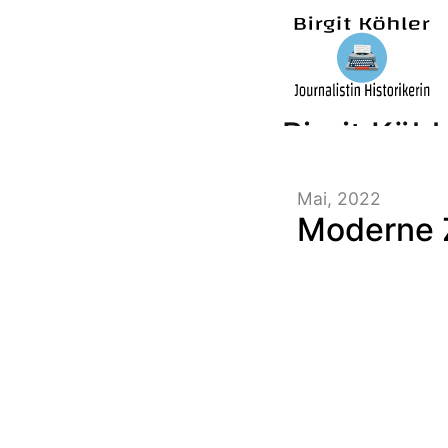
Birgit Köhl
Mai, 2022
Journalisti
Moderne Z