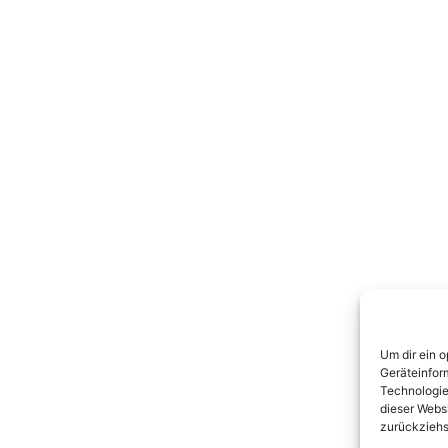
Um dir ein 
Geräteinfor
Technologie
dieser Websi
zurückziehs