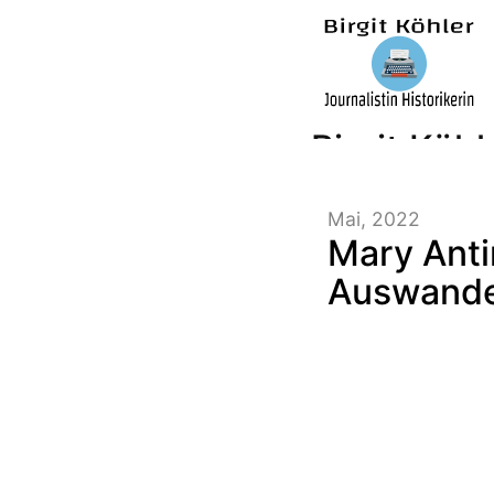
Birgit Köhl
Mai, 2022
Journalisti
Mary Anti
Auswander