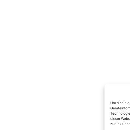
Um dir ein 
Geräteinfor
Technologie
dieser Websi
zurückziehs