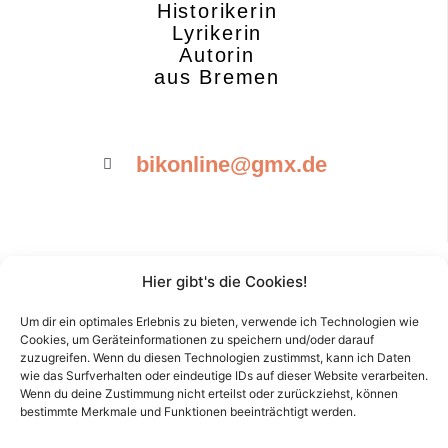
Historikerin
Lyrikerin
Autorin
aus Bremen
bikonline@gmx.de
Hier gibt's die Cookies!
Impressum / DS
Um dir ein optimales Erlebnis zu bieten, verwende ich Technologien wie
Über mich
Cookies, um Geräteinformationen zu speichern und/oder darauf
zuzugreifen. Wenn du diesen Technologien zustimmst, kann ich Daten
Kontakt
wie das Surfverhalten oder eindeutige IDs auf dieser Website verarbeiten.
Wenn du deine Zustimmung nicht erteilst oder zurückziehst, können
bestimmte Merkmale und Funktionen beeinträchtigt werden.