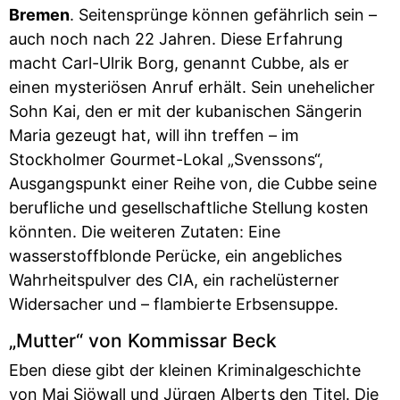
Bremen
. Seitensprünge können gefährlich sein –
auch noch nach 22 Jahren. Diese Erfahrung
macht Carl-Ulrik Borg, genannt Cubbe, als er
einen mysteriösen Anruf erhält. Sein unehelicher
Sohn Kai, den er mit der kubanischen Sängerin
Maria gezeugt hat, will ihn treffen – im
Stockholmer Gourmet-Lokal „Svenssons“,
Ausgangspunkt einer Reihe von, die Cubbe seine
berufliche und gesellschaftliche Stellung kosten
könnten. Die weiteren Zutaten: Eine
wasserstoffblonde Perücke, ein angebliches
Wahrheitspulver des CIA, ein rachelüsterner
Widersacher und – flambierte Erbsensuppe.
„Mutter“ von Kommissar Beck
Eben diese gibt der kleinen Kriminalgeschichte
von Maj Sjöwall und Jürgen Alberts den Titel. Die