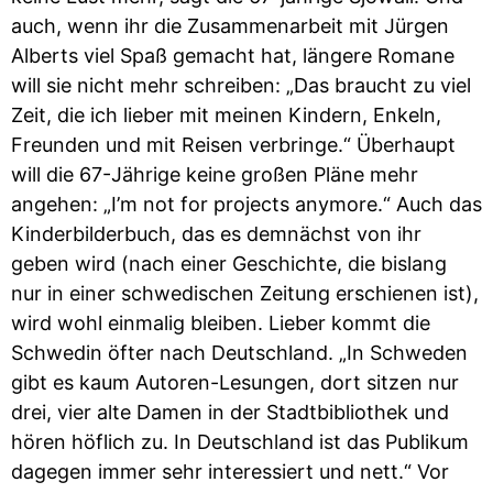
auch, wenn ihr die Zusammenarbeit mit Jürgen
Alberts viel Spaß gemacht hat, längere Romane
will sie nicht mehr schreiben: „Das braucht zu viel
Zeit, die ich lieber mit meinen Kindern, Enkeln,
Freunden und mit Reisen verbringe.“ Überhaupt
will die 67-Jährige keine großen Pläne mehr
angehen: „I’m not for projects anymore.“ Auch das
Kinderbilderbuch, das es demnächst von ihr
geben wird (nach einer Geschichte, die bislang
nur in einer schwedischen Zeitung erschienen ist),
wird wohl einmalig bleiben. Lieber kommt die
Schwedin öfter nach Deutschland. „In Schweden
gibt es kaum Autoren-Lesungen, dort sitzen nur
drei, vier alte Damen in der Stadtbibliothek und
hören höflich zu. In Deutschland ist das Publikum
dagegen immer sehr interessiert und nett.“ Vor