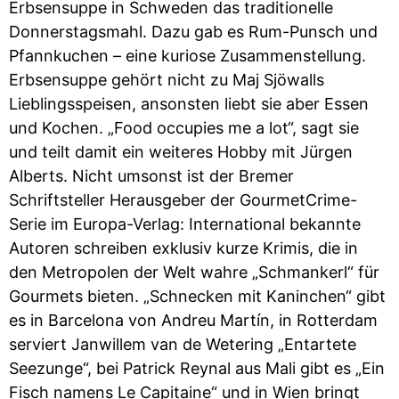
Erbsensuppe in Schweden das traditionelle
Donnerstagsmahl. Dazu gab es Rum-Punsch und
Pfannkuchen – eine kuriose Zusammenstellung.
Erbsensuppe gehört nicht zu Maj Sjöwalls
Lieblingsspeisen, ansonsten liebt sie aber Essen
und Kochen. „Food occupies me a lot“, sagt sie
und teilt damit ein weiteres Hobby mit Jürgen
Alberts. Nicht umsonst ist der Bremer
Schriftsteller Herausgeber der GourmetCrime-
Serie im Europa-Verlag: International bekannte
Autoren schreiben exklusiv kurze Krimis, die in
den Metropolen der Welt wahre „Schmankerl“ für
Gourmets bieten. „Schnecken mit Kaninchen“ gibt
es in Barcelona von Andreu Martín, in Rotterdam
serviert Janwillem van de Wetering „Entartete
Seezunge“, bei Patrick Reynal aus Mali gibt es „Ein
Fisch namens Le Capitaine“ und in Wien bringt