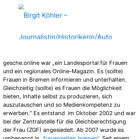
Birgit Köhler –
gesche.online war „ein Landesportal für Frauen
und ein regionales Online-Magazin. Es (sollte)
Journalistin/Historikerin/
Frauen in Bremen informieren und unterhalten.
Gleichzeitig (sollte) es Frauen die Möglichkeit
bieten, Inhalte selbst zu produzieren, sich
auszutauschen und so Medienkompetenz zu
erwerben.“ Es entstand im Oktober 2002 und war
bei der Zentralstelle für die Gleichberechtigung
der Frau (ZGF) angesiedelt. Ab 2007 wurde es
umbenannt in „
frauenseiten.bremen“
. Seit einem